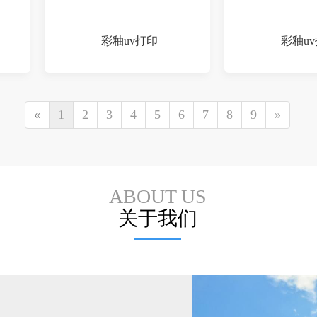
彩釉uv打印
彩釉u
«
1
2
3
4
5
6
7
8
9
»
ABOUT US
关于我们