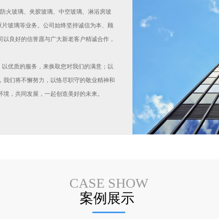
原片玻璃等业务。公司始终坚持诚信为本、顾
司以良好的信誉愿与广大新老客户精诚合作，
，我们将不懈努力，以恪尽职守的敬业精神和
环境，共同发展，一起创造美好的未来。
CASE SHOW
案例展示 