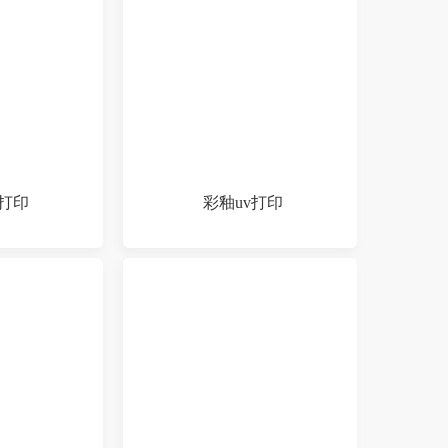
v打印
彩釉uv打印